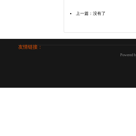
上一篇：没有了
友情链接：
Powered 