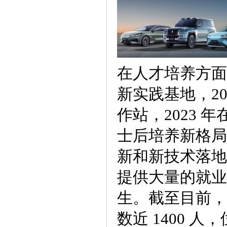
在人才培养方面
新实践基地，2
作站，2023 
士后培养新格局
新和新技术落地
提供大量的就业
生。截至目前，
数近 1400